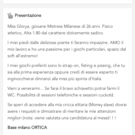
Presentazione
Miss Glorya, giovane Mistress Milanese di 26 anni. Fisico
atletico, Alta 1.80 dal carattere dolcemente sadico.
I miei piedi dalle deliziose piante ti faranno impazzire. AMO il
mio lavoro e ho una passione per i giochi particolari, spazio dal
soft all'estremo!
I miei giochi preferiti sono lo strap-on, fisting e pissing, che tu
sia alla prima esperienza oppure credi di essere esperto ti
inginocchierai dinnanzi alla miss più spinta d'Italia.
Vieni a venerarmi... Se farai il bravo schiavetto potrai farmi il
WC. Possibilità di sessioni telefoniche e sessioni cuckold.
Se speri di accedere alla mia cricca elitaria (Money slave) dovrai
avere i requisiti e dimostrare di meritare le mie attenzioni
migliori (nota: viene valutata una candidatura al mese)! ! !
Base milano ORTICA