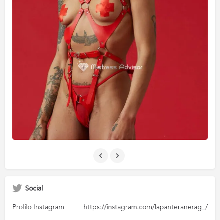
Social
Profilo Instagram
https://instagram.com/lapanteranerag_/