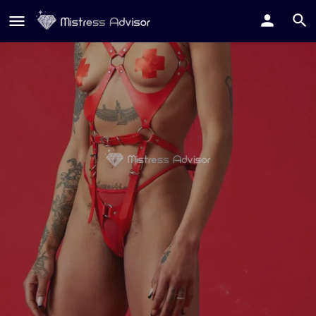
Glorya
Contatta su Whatsapp