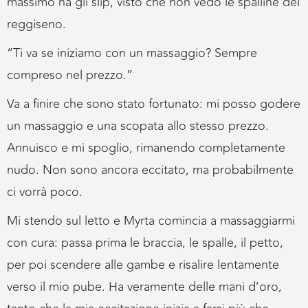
massimo ha gli slip, visto che non vedo le spalline del
reggiseno.
“Ti va se iniziamo con un massaggio? Sempre
compreso nel prezzo.”
Va a finire che sono stato fortunato: mi posso godere
un massaggio e una scopata allo stesso prezzo.
Annuisco e mi spoglio, rimanendo completamente
nudo. Non sono ancora eccitato, ma probabilmente
ci vorrà poco.
Mi stendo sul letto e Myrta comincia a massaggiarmi
con cura: passa prima le braccia, le spalle, il petto,
per poi scendere alle gambe e risalire lentamente
verso il mio pube. Ha veramente delle mani d’oro,