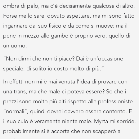
ombra di pelo, ma c’è decisamente qualcosa di altro.
Forse me lo sarei dovuto aspettare, ma mi sono fatto
ingannare dal suo fisico e da come si muove: ma il
pene in mezzo alle gambe è proprio vero, quello di
un uomo.
“Non dirmi che non ti piace? Dai è un’occasione
speciale: di solito io costo molto di più.”
In effetti non mi è mai venuta l’idea di provare con
una trans, ma che male ci poteva essere? So che i
prezzi sono molto più alti rispetto alle professioniste
“normali”, quindi dovrei davvero essere contento. E
il suo culo è veramente niente male. Myrta mi sorride,
probabilmente si è accorta che non scapperò a