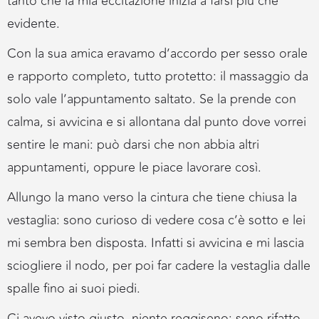
tanto che la mia eccitazione inizia a farsi più che
evidente.
Con la sua amica eravamo d’accordo per sesso orale
e rapporto completo, tutto protetto: il massaggio da
solo vale l’appuntamento saltato. Se la prende con
calma, si avvicina e si allontana dal punto dove vorrei
sentire le mani: può darsi che non abbia altri
appuntamenti, oppure le piace lavorare così.
Allungo la mano verso la cintura che tiene chiusa la
vestaglia: sono curioso di vedere cosa c’è sotto e lei
mi sembra ben disposta. Infatti si avvicina e mi lascia
sciogliere il nodo, per poi far cadere la vestaglia dalle
spalle fino ai suoi piedi.
Ci avevo visto giusto, niente reggiseno: seno rifatto,