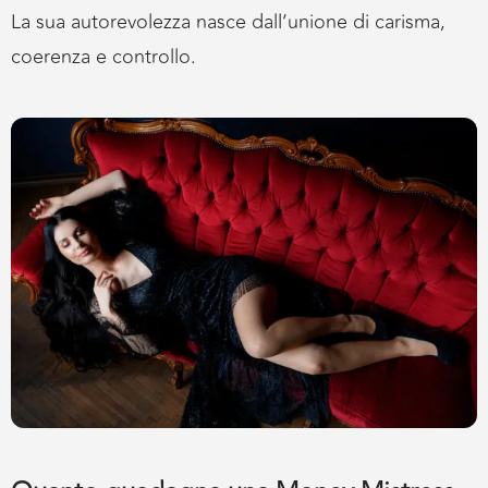
La sua autorevolezza nasce dall’unione di carisma,
coerenza e controllo.