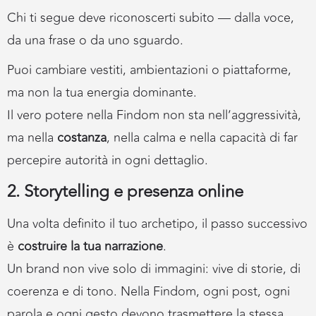
Chi ti segue deve riconoscerti subito — dalla voce,
da una frase o da uno sguardo.
Puoi cambiare vestiti, ambientazioni o piattaforme,
ma non la tua energia dominante.
Il vero potere nella Findom non sta nell’aggressività,
ma nella
costanza
, nella calma e nella capacità di far
percepire autorità in ogni dettaglio.
2.
Storytelling e presenza online
Una volta definito il tuo archetipo, il passo successivo
è
costruire la tua narrazione
.
Un brand non vive solo di immagini: vive di storie, di
coerenza e di tono. Nella Findom, ogni post, ogni
parola e ogni gesto devono trasmettere la stessa