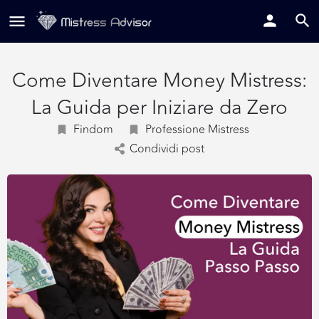
Come Diventare Money Mistress:
La Guida per Iniziare da Zero
Findom
Professione Mistress
Condividi post