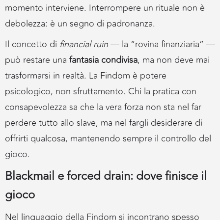
momento interviene. Interrompere un rituale non è
debolezza: è un segno di padronanza.
Il concetto di
financial ruin
— la “rovina finanziaria” —
può restare una
fantasia condivisa
, ma non deve mai
trasformarsi in realtà. La Findom è potere
psicologico, non sfruttamento. Chi la pratica con
consapevolezza sa che la vera forza non sta nel far
perdere tutto allo slave, ma nel fargli desiderare di
offrirti qualcosa, mantenendo sempre il controllo del
gioco.
Blackmail e forced drain: dove finisce il
gioco
Nel linguaggio della Findom si incontrano spesso