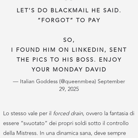
LET'S DO BLACKMAIL HE SAID.
“FORGOT” TO PAY
SO,
I FOUND HIM ON LINKEDIN, SENT
THE PICS TO HIS BOSS. ENJOY
YOUR MONDAY DAVID
— Italian Goddess (@queenmbea)
September
29, 2025
Lo stesso vale per il
forced drain
, ovvero la fantasia di
essere “svuotato” dei propri soldi sotto il controllo
della Mistress. In una dinamica sana, deve sempre