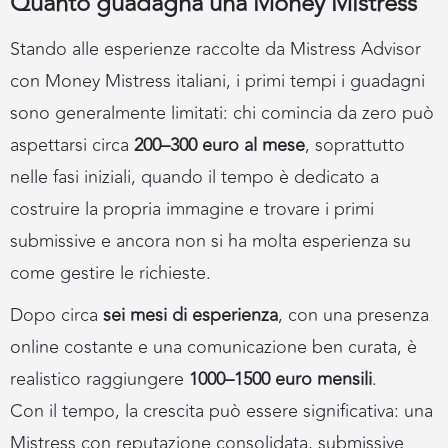
Quanto guadagna una Money Mistress
Stando alle esperienze raccolte da Mistress Advisor
con Money Mistress italiani, i primi tempi i guadagni
sono generalmente limitati: chi comincia da zero può
aspettarsi circa
200–300 euro al mese
, soprattutto
nelle fasi iniziali, quando il tempo è dedicato a
costruire la propria immagine e trovare i primi
submissive e ancora non si ha molta esperienza su
come gestire le richieste.
Dopo circa
sei mesi di esperienza
, con una presenza
online costante e una comunicazione ben curata, è
realistico raggiungere
1000–1500 euro mensili
.
Con il tempo, la crescita può essere significativa: una
Mistress con reputazione consolidata, submissive