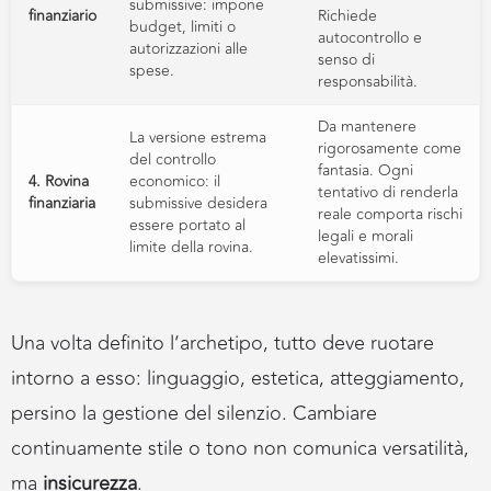
submissive: impone
finanziario
Richiede
budget, limiti o
autocontrollo e
autorizzazioni alle
senso di
spese.
responsabilità.
Da mantenere
La versione estrema
rigorosamente come
del controllo
fantasia. Ogni
4. Rovina
economico: il
tentativo di renderla
finanziaria
submissive desidera
reale comporta rischi
essere portato al
legali e morali
limite della rovina.
elevatissimi.
Una volta definito l’archetipo, tutto deve ruotare
intorno a esso: linguaggio, estetica, atteggiamento,
persino la gestione del silenzio. Cambiare
continuamente stile o tono non comunica versatilità,
ma
insicurezza
.