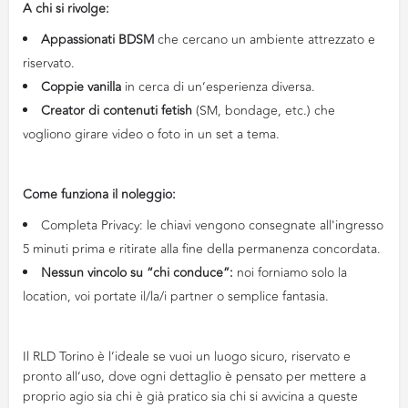
A chi si rivolge:
Appassionati BDSM
che cercano un ambiente attrezzato e
riservato.
Coppie vanilla
in cerca di un’esperienza diversa.
Creator di contenuti fetish
(SM, bondage, etc.) che
vogliono girare video o foto in un set a tema.
Come funziona il noleggio:
Completa Privacy: le chiavi vengono consegnate all'ingresso
5 minuti prima e ritirate alla fine della permanenza concordata.
Nessun vincolo su “chi conduce”:
noi forniamo solo la
location, voi portate il/la/i partner o semplice fantasia.
Il RLD Torino è l’ideale se vuoi un luogo sicuro, riservato e
pronto all’uso, dove ogni dettaglio è pensato per mettere a
proprio agio sia chi è già pratico sia chi si avvicina a queste