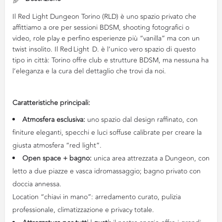
Il Red Light Dungeon Torino (RLD) è uno spazio privato che
affittiamo a ore per sessioni BDSM, shooting fotografici o
video, role play e perfino esperienze più “vanilla” ma con un
twist insolito. Il Red Light D. è l’unico vero spazio di questo
tipo in città: Torino offre club e strutture BDSM, ma nessuna ha
l’eleganza e la cura del dettaglio che trovi da noi.
Caratteristiche principali:
Atmosfera esclusiva:
uno spazio dal design raffinato, con
finiture eleganti, specchi e luci soffuse calibrate per creare la
giusta atmosfera “red light”.
Open space + bagno:
unica area attrezzata a Dungeon, con
letto a due piazze e vasca idromassaggio; bagno privato con
doccia annessa.
Location “chiavi in mano”: arredamento curato, pulizia
professionale, climatizzazione e privacy totale.