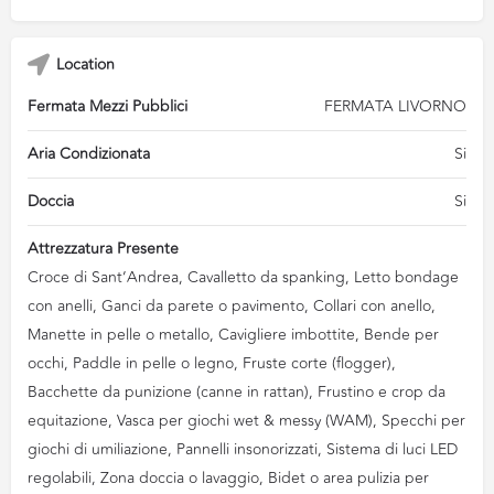
Location
Fermata Mezzi Pubblici
FERMATA LIVORNO
Aria Condizionata
Si
Doccia
Si
Attrezzatura Presente
Croce di Sant’Andrea, Cavalletto da spanking, Letto bondage
con anelli, Ganci da parete o pavimento, Collari con anello,
Manette in pelle o metallo, Cavigliere imbottite, Bende per
occhi, Paddle in pelle o legno, Fruste corte (flogger),
Bacchette da punizione (canne in rattan), Frustino e crop da
equitazione, Vasca per giochi wet & messy (WAM), Specchi per
giochi di umiliazione, Pannelli insonorizzati, Sistema di luci LED
regolabili, Zona doccia o lavaggio, Bidet o area pulizia per