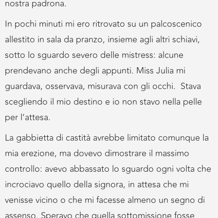
nostra padrona.
In pochi minuti mi ero ritrovato su un palcoscenico
allestito in sala da pranzo, insieme agli altri schiavi,
sotto lo sguardo severo delle mistress: alcune
prendevano anche degli appunti. Miss Julia mi
guardava, osservava, misurava con gli occhi. Stava
scegliendo il mio destino e io non stavo nella pelle
per l’attesa.
La gabbietta di castità avrebbe limitato comunque la
mia erezione, ma dovevo dimostrare il massimo
controllo: avevo abbassato lo sguardo ogni volta che
incrociavo quello della signora, in attesa che mi
venisse vicino o che mi facesse almeno un segno di
assenso. Speravo che quella sottomissione fosse