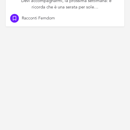
“Devi accompagnarmi, la prossima settimana: e
ricorda che è una serata per sole…
Racconti Femdom