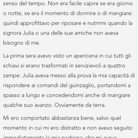
senso del tempo. Non era facile capire se era giorno
o notte, se era il momento di dormire o di mangiare:
quindi approfittavo per riposare e nutrirmi quando la
signora Julia o una delle sue amiche non aveva
bisogno di me.
La prima sera avevo visto un apericena in cui tutti gli
schiavi si erano trasformati in servizievoli a quattro
zampe: Julia aveva messo alla prova la mia capacità di
rispondere ai comandi del guinzaglio, portandomi a
spasso a lungo e concedendomi anche di mangiare
qualche suo avanzo. Ovviamente da terra.
Mi ero comportato abbastanza bene, salvo quel
momento in cui mi ero distratto e non avevo seguito
immediatamente la mia padrona: che mi aveva