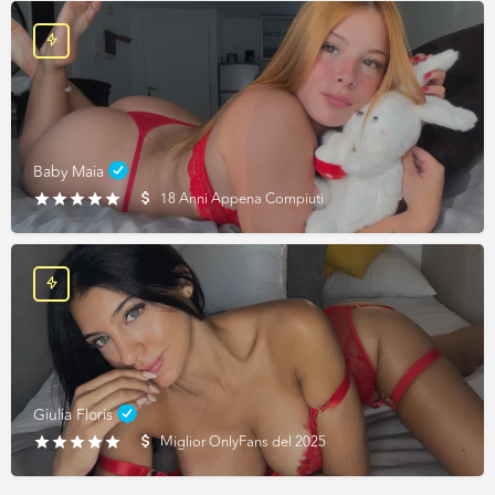
Baby Maia
18 Anni Appena Compiuti
Giulia Floris
Miglior OnlyFans del 2025