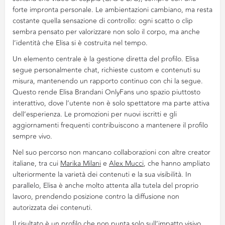
forte impronta personale. Le ambientazioni cambiano, ma resta
costante quella sensazione di controllo: ogni scatto o clip
sembra pensato per valorizzare non solo il corpo, ma anche
l’identità che Elisa si è costruita nel tempo.
Un elemento centrale è la gestione diretta del profilo. Elisa
segue personalmente chat, richieste custom e contenuti su
misura, mantenendo un rapporto continuo con chi la segue.
Questo rende Elisa Brandani OnlyFans uno spazio piuttosto
interattivo, dove l’utente non è solo spettatore ma parte attiva
dell’esperienza. Le promozioni per nuovi iscritti e gli
aggiornamenti frequenti contribuiscono a mantenere il profilo
sempre vivo.
Nel suo percorso non mancano collaborazioni con altre creator
italiane, tra cui
Marika Milani
e
Alex Mucci
, che hanno ampliato
ulteriormente la varietà dei contenuti e la sua visibilità. In
parallelo, Elisa è anche molto attenta alla tutela del proprio
lavoro, prendendo posizione contro la diffusione non
autorizzata dei contenuti.
Il risultato è un profilo che non punta solo sull’impatto visivo,