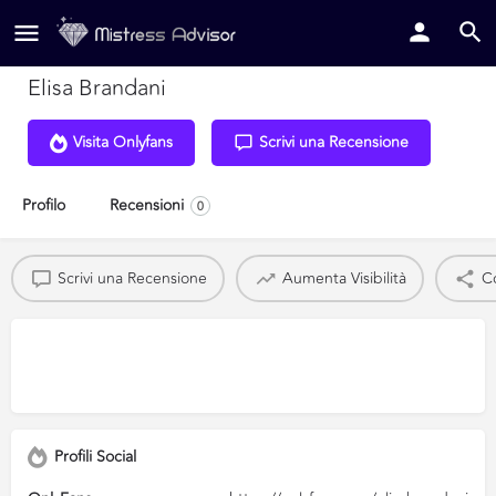
Elisa Brandani
Visita Onlyfans
Scrivi una Recensione
Profilo
Recensioni
0
Scrivi una Recensione
Aumenta Visibilità
Co
Profili Social