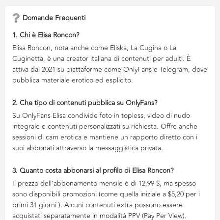
Domande Frequenti
1. Chi è Elisa Roncon?
Elisa Roncon, nota anche come Eliska, La Cugina o La
Cuginetta, è una creator italiana di contenuti per adulti. È
attiva dal 2021 su piattaforme come OnlyFans e Telegram, dove
pubblica materiale erotico ed esplicito.
2. Che tipo di contenuti pubblica su OnlyFans?
Su OnlyFans Elisa condivide foto in topless, video di nudo
integrale e contenuti personalizzati su richiesta. Offre anche
sessioni di cam erotica e mantiene un rapporto diretto con i
suoi abbonati attraverso la messaggistica privata.
3. Quanto costa abbonarsi al profilo di Elisa Roncon?
Il prezzo dell’abbonamento mensile è di 12,99 $, ma spesso
sono disponibili promozioni (come quella iniziale a $5,20 per i
primi 31 giorni ). Alcuni contenuti extra possono essere
acquistati separatamente in modalità PPV (Pay Per View).