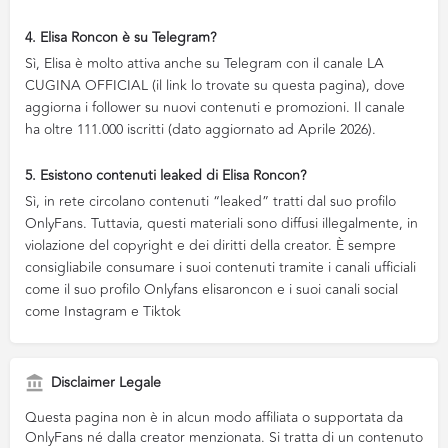
4. Elisa Roncon è su Telegram?
Sì, Elisa è molto attiva anche su Telegram con il canale LA
CUGINA OFFICIAL (il link lo trovate su questa pagina), dove
aggiorna i follower su nuovi contenuti e promozioni. Il canale
ha oltre 111.000 iscritti (dato aggiornato ad Aprile 2026).
5. Esistono contenuti leaked di Elisa Roncon?
Sì, in rete circolano contenuti “leaked” tratti dal suo profilo
OnlyFans. Tuttavia, questi materiali sono diffusi illegalmente, in
violazione del copyright e dei diritti della creator. È sempre
consigliabile consumare i suoi contenuti tramite i canali ufficiali
come il suo profilo Onlyfans elisaroncon e i suoi canali social
come Instagram e Tiktok
Disclaimer Legale
Questa pagina non è in alcun modo affiliata o supportata da
OnlyFans né dalla creator menzionata. Si tratta di un contenuto