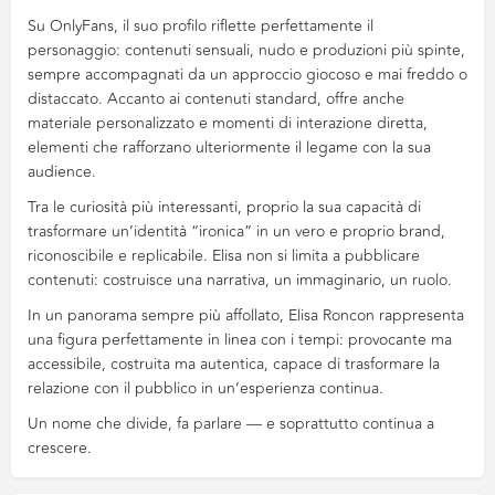
Su OnlyFans, il suo profilo riflette perfettamente il
personaggio: contenuti sensuali, nudo e produzioni più spinte,
sempre accompagnati da un approccio giocoso e mai freddo o
distaccato. Accanto ai contenuti standard, offre anche
materiale personalizzato e momenti di interazione diretta,
elementi che rafforzano ulteriormente il legame con la sua
audience.
Tra le curiosità più interessanti, proprio la sua capacità di
trasformare un’identità “ironica” in un vero e proprio brand,
riconoscibile e replicabile. Elisa non si limita a pubblicare
contenuti: costruisce una narrativa, un immaginario, un ruolo.
In un panorama sempre più affollato, Elisa Roncon rappresenta
una figura perfettamente in linea con i tempi: provocante ma
accessibile, costruita ma autentica, capace di trasformare la
relazione con il pubblico in un’esperienza continua.
Un nome che divide, fa parlare — e soprattutto continua a
crescere.