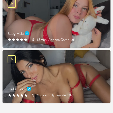
Baby Maia
18 Anni Appena Compiuti
Giulia Floris
Miglior OnlyFans del 2025