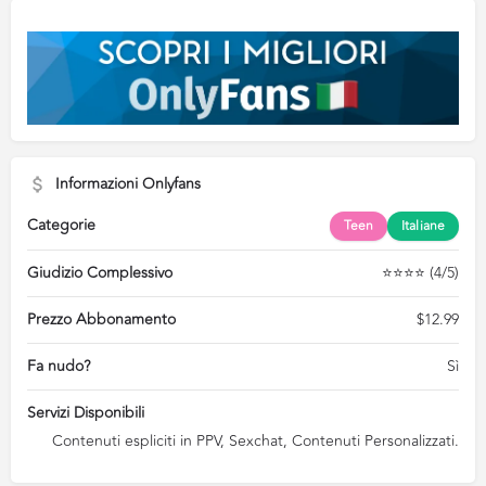
Informazioni Onlyfans
Categorie
Teen
Italiane
Giudizio Complessivo
⭐⭐⭐⭐ (4/5)
Prezzo Abbonamento
$12.99
Fa nudo?
Sì
Servizi Disponibili
Contenuti espliciti in PPV, Sexchat, Contenuti Personalizzati.