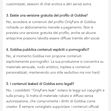
customizzati, sessioni di chat erotica e altri servizi extra.
3. Esiste una versione gratuita del profilo di Goldiva?
No, accedere ai contenuti del profilo OnlyFans di Goldiva
richiede un abbonamento mensile a pagamento. Non è
prevista una versione gratuita del profilo, anche se alcune
anteprime possono talvolta essere diffuse tramite altri social.
4. Goldiva pubblica contenuti espliciti o pornografici?
No, al momento Goldiva non propone contenuti
esplicitamente pornografici. La sua produzione si concentra su
materiale sensuale, nudo artistico, topless e contenuti
personalizzati, mantenendo uno stile seduttivo ma non hard.
5. I contenuti leaked di Goldiva sono legali?
No, i cosiddetti “OnlyFans leak” violano le leggi sul copyright e
sulla privacy. Si tratta di materiale rubato e diffuso senza
autorizzazione, che compromette i diritti di Goldiva come
creator. È sempre consigliato supportare i contenuti ufficiali