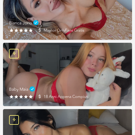
Bianca Jorio
Miglior OnlyFans Gratis
Baby Maia
18 Anni Appena Compiuti