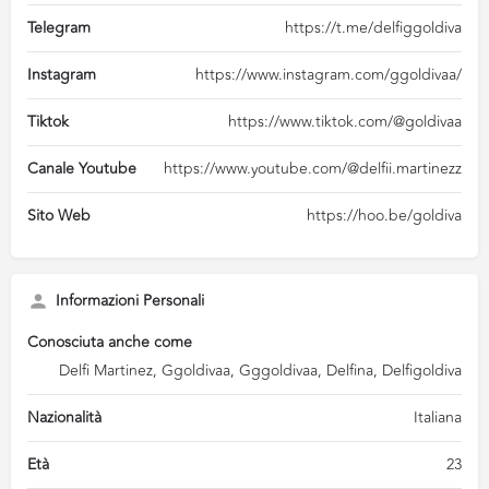
Telegram
https://t.me/delfiggoldiva
Instagram
https://www.instagram.com/ggoldivaa/
Tiktok
https://www.tiktok.com/@goldivaa
Canale Youtube
https://www.youtube.com/@delfii.martinezz
Sito Web
https://hoo.be/goldiva
Informazioni Personali
Conosciuta anche come
Delfi Martinez, Ggoldivaa, Gggoldivaa, Delfina, Delfigoldiva
Nazionalità
Italiana
Età
23