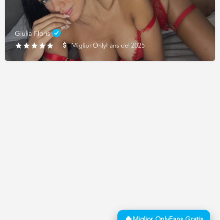
Giulia Floris
Miglior OnlyFans del 2025