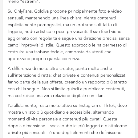
meno “estremi”.
Su OnlyFans, Goldiva propone principalmente foto e video
sensuali, mantenendo una linea chiara: niente contenuti
esplicitamente pornografici, ma un erotismo soft fatto di
lingerie, nudo artistico e pose provocanti. Il suo feed viene
aggiornato con regolarità e segue una direzione precisa, senza
cambi improvvisi di stile. Questo approccio le ha permesso di
costruire una fanbase fedele, composta da utenti che
apprezzano proprio questa coerenza.
A differenza di molte altre creator, punta molto anche
sull’interazione diretta: chat private e contenuti personalizzati
fanno parte della sua offerta, creando un rapporto più stretto
con chi la segue. Non si limita quindi a pubblicare contenuti,
ma costruisce una vera relazione digitale con i fan.
Parallelamente, resta molto attiva su Instagram e TikTok, dove
mostra un lato più quotidiano e accessibile, alternando
momenti di vita personale a contenuti più curati. Questa
doppia dimensione – social pubblici più leggeri e piattaforme
private più sensuali – è uno degli elementi che definiscono