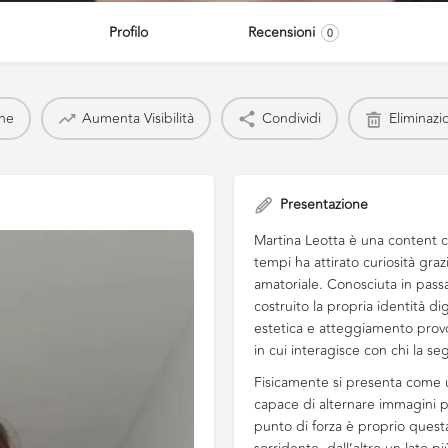
Profilo
Recensioni
0
one
Aumenta Visibilità
Condividi
Eliminazi
Presentazione
Martina Leotta è una content cr
tempi ha attirato curiosità gra
amatoriale. Conosciuta in pass
costruito la propria identità 
estetica e atteggiamento provo
in cui interagisce con chi la se
Fisicamente si presenta come u
capace di alternare immagini pi
punto di forza è proprio quest