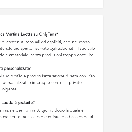
ica Martina Leotta su OnlyFans?
di contenuti sensuali ed espliciti, che includono
eriale più spinto riservato agli abbonati. Il suo stile
e e amatoriale, senza produzioni troppo costruite.
i personalizzati?
l suo profilo è proprio l’interazione diretta con i fan.
 personalizzati e interagire con lei in privato,
nvolgente.
a Leotta è gratuito?
 iniziale per i primi 30 giorni, dopo la quale è
bbonamento mensile per continuare ad accedere ai