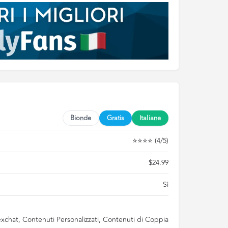
Bionde
Gratis
Italiane
⭐⭐⭐⭐ (4/5)
$24.99
Sì
Sexchat, Contenuti Personalizzati, Contenuti di Coppia