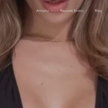
Annunci
Racconti Erotici
Blog