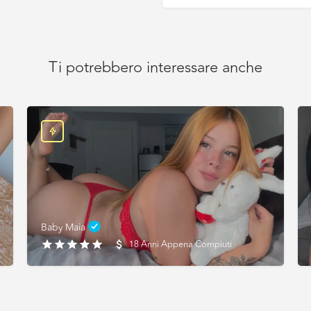
Ti potrebbero interessare anche
Baby Maia
18 Anni Appena Compiuti