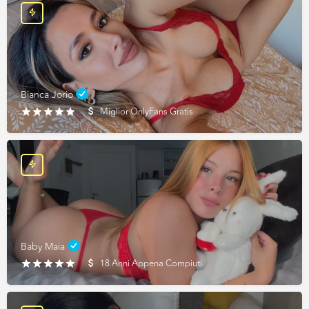
Bianca Jorio
Miglior OnlyFans Gratis
Baby Maia
18 Anni Appena Compiuti