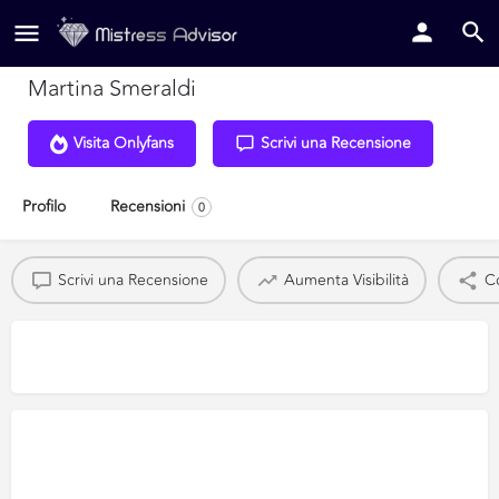
Martina Smeraldi
Visita Onlyfans
Scrivi una Recensione
Profilo
Recensioni
0
Scrivi una Recensione
Aumenta Visibilità
Co