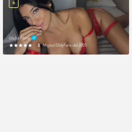
Giulia Floris
Miglior OnlyFans del 2025