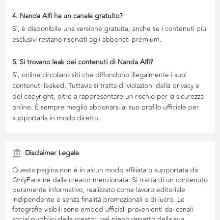
4. Nanda Alfì ha un canale gratuito?
Sì, è disponibile una versione gratuita, anche se i contenuti più
esclusivi restano riservati agli abbonati premium.
5. Si trovano leak dei contenuti di Nanda Alfì?
Sì, online circolano siti che diffondono illegalmente i suoi
contenuti leaked. Tuttavia si tratta di violazioni della privacy e
del copyright, oltre a rappresentare un rischio per la sicurezza
online. È sempre meglio abbonarsi al suo profilo ufficiale per
supportarla in modo diretto.
Disclaimer Legale
Questa pagina non è in alcun modo affiliata o supportata da
OnlyFans né dalla creator menzionata. Si tratta di un contenuto
puramente informativo, realizzato come lavoro editoriale
indipendente e senza finalità promozionali o di lucro. Le
fotografie visibili sono embed ufficiali provenienti dai canali
social pubblici della creator, nel pieno rispetto della sua