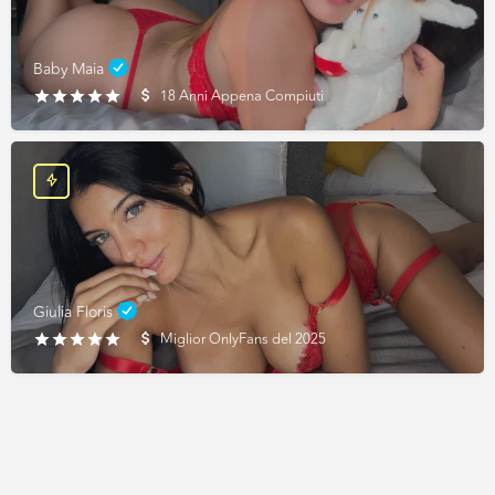
Baby Maia
18 Anni Appena Compiuti
Giulia Floris
Miglior OnlyFans del 2025