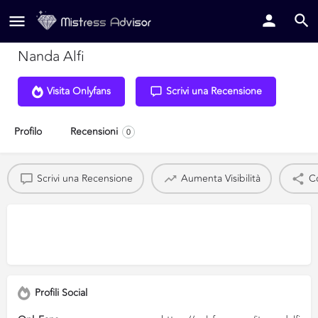
Nanda Alfi
Visita Onlyfans
Scrivi una Recensione
Profilo
Recensioni
0
Scrivi una Recensione
Aumenta Visibilità
Co
Profili Social