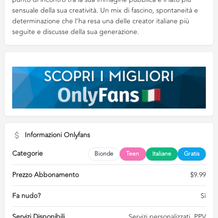
sensuale della sua creatività. Un mix di fascino, spontaneità e
determinazione che l’ha resa una delle creator italiane più
seguite e discusse della sua generazione.
Informazioni Onlyfans
Categorie
Bionde
Teen
Italiane
Gratis
Prezzo Abbonamento
$9.99
Fa nudo?
Sì
Servizi Disponibili
Servizi personalizzati, PPV