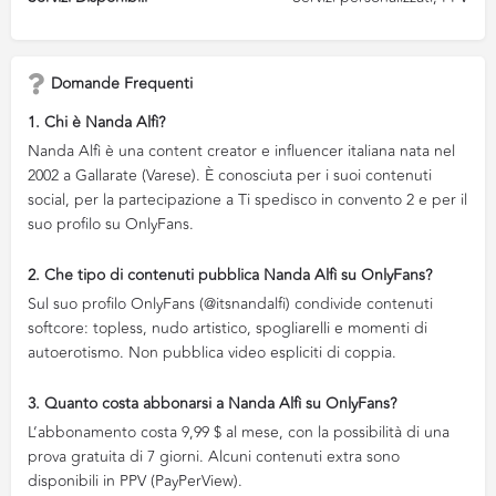
Domande Frequenti
1. Chi è Nanda Alfì?
Nanda Alfì è una content creator e influencer italiana nata nel
2002 a Gallarate (Varese). È conosciuta per i suoi contenuti
social, per la partecipazione a Ti spedisco in convento 2 e per il
suo profilo su OnlyFans.
2. Che tipo di contenuti pubblica Nanda Alfì su OnlyFans?
Sul suo profilo OnlyFans (@itsnandalfi) condivide contenuti
softcore: topless, nudo artistico, spogliarelli e momenti di
autoerotismo. Non pubblica video espliciti di coppia.
3. Quanto costa abbonarsi a Nanda Alfì su OnlyFans?
L’abbonamento costa 9,99 $ al mese, con la possibilità di una
prova gratuita di 7 giorni. Alcuni contenuti extra sono
disponibili in PPV (PayPerView).