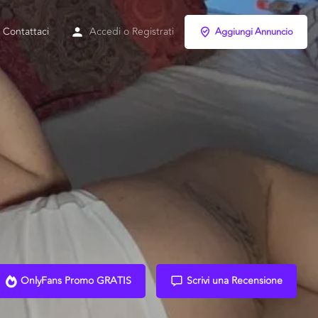
Contattaci
Accedi
o
Registrati
Aggiungi Annuncio
OnlyFans Promo GRATIS
Scrivi una Recensione