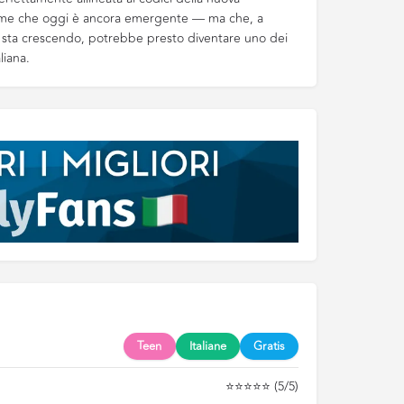
ome che oggi è ancora emergente — ma che, a
ui sta crescendo, potrebbe presto diventare uno dei
liana.
Teen
Italiane
Gratis
⭐⭐⭐⭐⭐ (5/5)