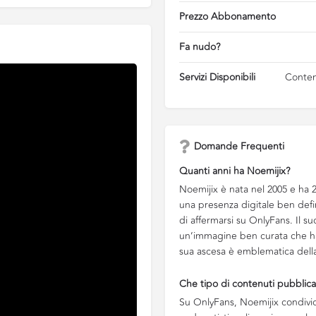
Prezzo Abbonamento
Fa nudo?
Servizi Disponibili
Contenu
Domande Frequenti
Quanti anni ha Noemijix?
Noemijix è nata nel 2005 e ha 2
una presenza digitale ben defin
di affermarsi su OnlyFans. Il su
un’immagine ben curata che ha 
sua ascesa è emblematica della
Che tipo di contenuti pubblic
Su OnlyFans, Noemijix condivide