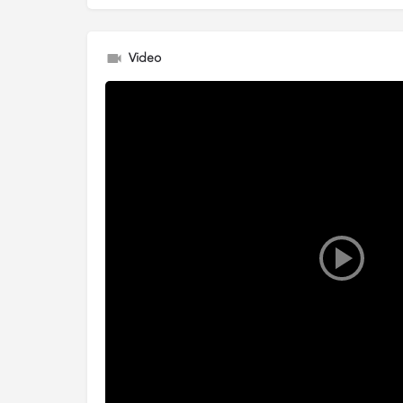
Video