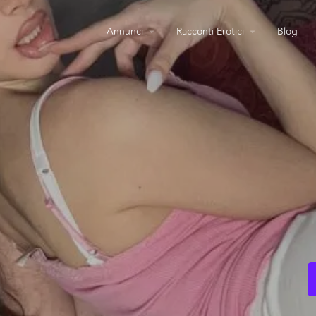
Annunci
Racconti Erotici
Blog