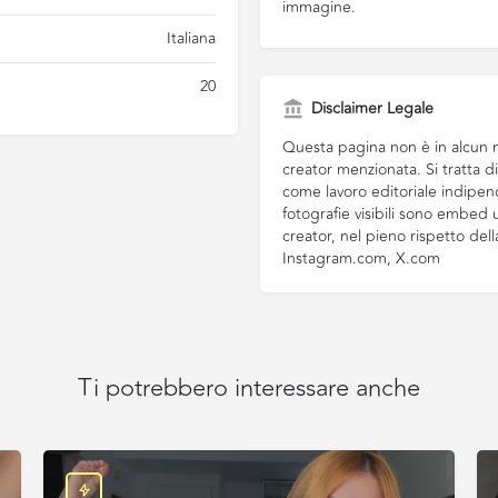
immagine.
Italiana
20
Disclaimer Legale
Questa pagina non è in alcun m
creator menzionata. Si tratta 
come lavoro editoriale indipend
fotografie visibili sono embed uf
creator, nel pieno rispetto del
Instagram.com, X.com
Ti potrebbero interessare anche