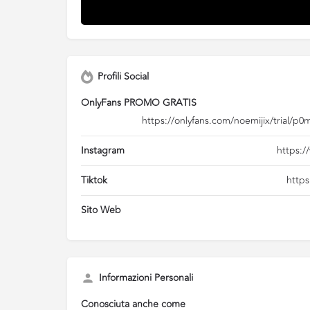
Profili Social
OnlyFans PROMO GRATIS
https://onlyfans.com/noemijix/trial/p
Instagram
https:/
Tiktok
https
Sito Web
Informazioni Personali
Conosciuta anche come