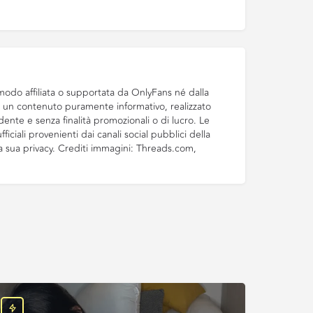
odo affiliata o supportata da OnlyFans né dalla
di un contenuto puramente informativo, realizzato
ente e senza finalità promozionali o di lucro. Le
ficiali provenienti dai canali social pubblici della
la sua privacy. Crediti immagini: Threads.com,