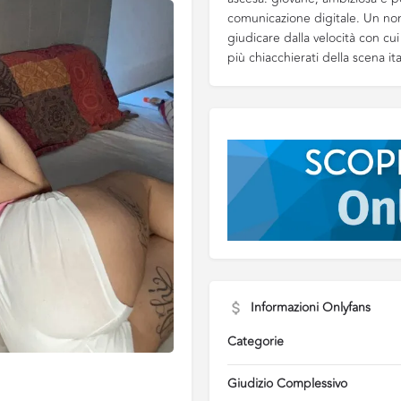
comunicazione digitale. Un n
giudicare dalla velocità con c
più chiacchierati della scena ita
Informazioni Onlyfans
Categorie
Giudizio Complessivo