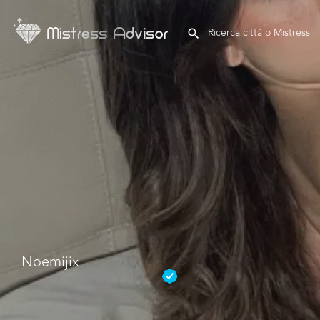
Noemijix