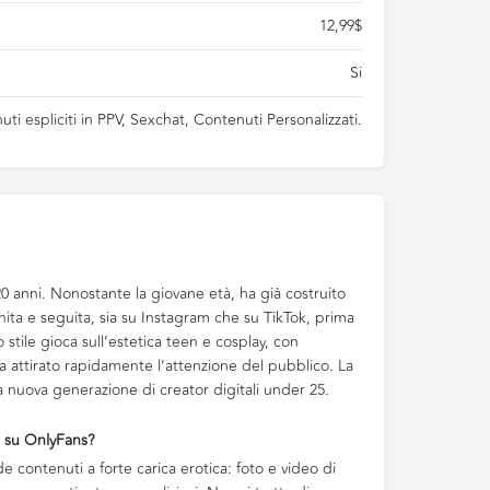
12,99$
Si
ti espliciti in PPV, Sexchat, Contenuti Personalizzati.
0 anni. Nonostante la giovane età, ha già costruito
ita e seguita, sia su Instagram che su TikTok, prima
o stile gioca sull’estetica teen e cosplay, con
attirato rapidamente l’attenzione del pubblico. La
 nuova generazione di creator digitali under 25.
a su OnlyFans?
 contenuti a forte carica erotica: foto e video di