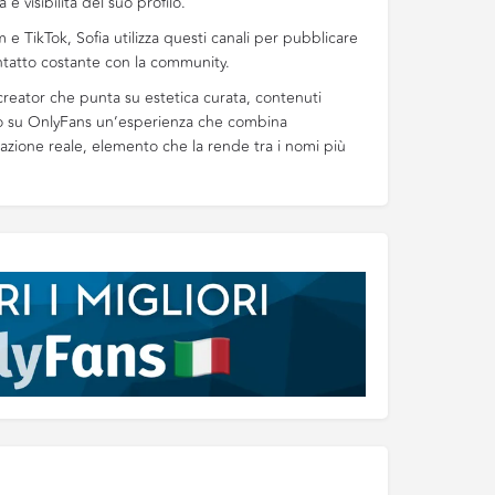
e visibilità del suo profilo.
 e TikTok, Sofia utilizza questi canali per pubblicare
tatto costante con la community.
 creator che punta su estetica curata, contenuti
endo su OnlyFans un’esperienza che combina
razione reale, elemento che la rende tra i nomi più