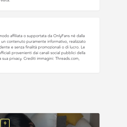
visita.
odo affiliata o supportata da OnlyFans né dalla
di un contenuto puramente informativo, realizzato
ente e senza finalità promozionali o di lucro. Le
ficiali provenienti dai canali social pubblici della
la sua privacy. Crediti immagini: Threads.com,