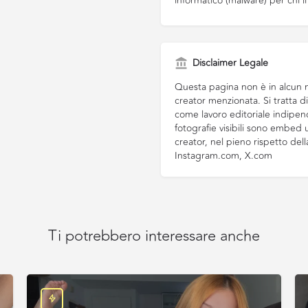
informatico (malware) per chi li 
Disclaimer Legale
Questa pagina non è in alcun m
creator menzionata. Si tratta 
come lavoro editoriale indipend
fotografie visibili sono embed uf
creator, nel pieno rispetto del
Instagram.com, X.com
Ti potrebbero interessare anche