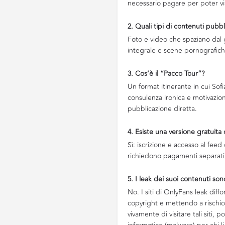
necessario pagare per poter vis
2. Quali tipi di contenuti pubb
Foto e video che spaziano dal 
integrale e scene pornografiche
3. Cos’è il “Pacco Tour”?
Un format itinerante in cui Sofia
consulenza ironica e motivazion
pubblicazione diretta.
4. Esiste una versione gratuita
Sì: iscrizione e accesso al fee
richiedono pagamenti separati,
5. I leak dei suoi contenuti son
No. I siti di OnlyFans leak diff
copyright e mettendo a rischio 
vivamente di visitare tali siti,