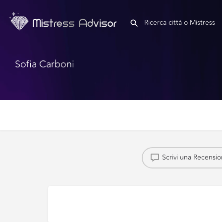
Sofia Carboni
Scrivi una Recensi