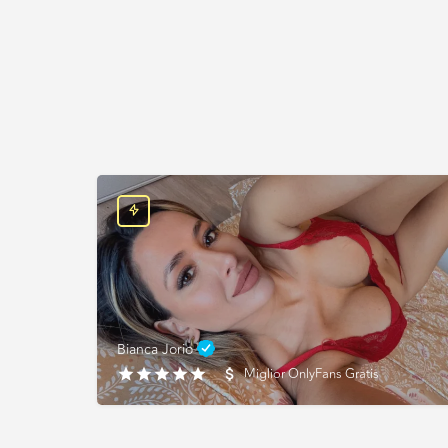
Bianca Jorio
Miglior OnlyFans Gratis