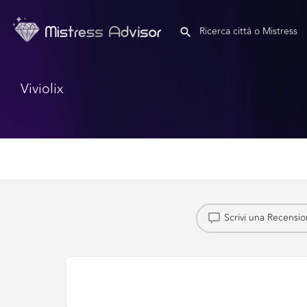
Viviolix
Scrivi una Recensi