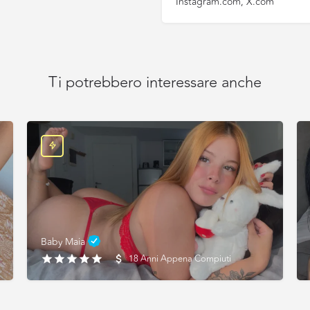
Instagram.com, X.com
Ti potrebbero interessare anche
Baby Maia
18 Anni Appena Compiuti