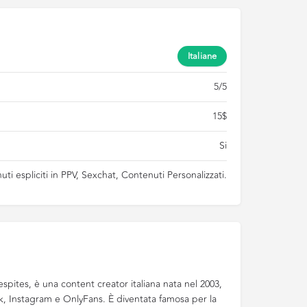
Italiane
5/5
15$
Si
ti espliciti in PPV, Sexchat, Contenuti Personalizzati.
espites, è una content creator italiana nata nel 2003,
Tok, Instagram e OnlyFans. È diventata famosa per la