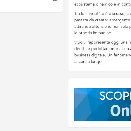
ecosistema dinamico e in conti
Tra le curiosità più discusse, c
passata da creator emergente 
attirando attenzione non solo p
la propria immagine.
Viviolix rappresenta oggi una 
diretta e perfettamente a suo a
business digitale. Un fenomeno 
ancora a lungo.