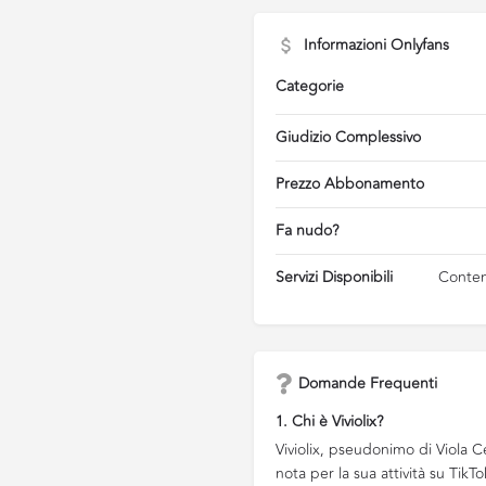
Informazioni Onlyfans
Categorie
Giudizio Complessivo
Prezzo Abbonamento
Fa nudo?
Servizi Disponibili
Contenu
Domande Frequenti
1. Chi è Viviolix?
Viviolix, pseudonimo di Viola C
nota per la sua attività su Tik