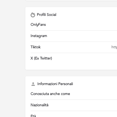
Profili Social
OnlyFans
Instagram
Tiktok
htt
X (Ex Twitter)
Informazioni Personali
Conosciuta anche come
Nazionalità
Età