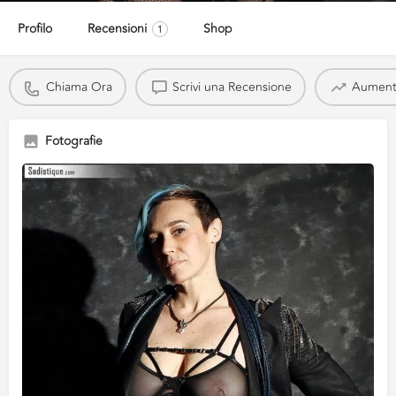
Profilo
Recensioni
Shop
1
Chiama Ora
Scrivi una Recensione
Aumenta 
Fotografie