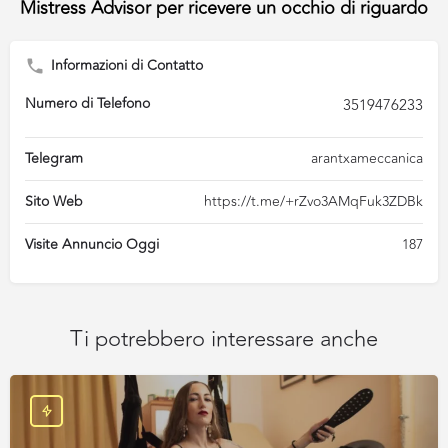
Informazioni di Contatto
Numero di Telefono
3519476233
Telegram
arantxameccanica
Sito Web
https://t.me/+rZvo3AMqFuk3ZDBk
Visite Annuncio Oggi
187
Ti potrebbero interessare anche