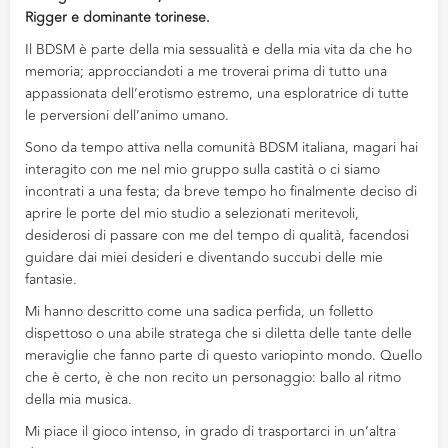
Rigger e dominante torinese.
Il BDSM è parte della mia sessualità e della mia vita da che ho
memoria; approcciandoti a me troverai prima di tutto una
appassionata dell’erotismo estremo, una esploratrice di tutte
le perversioni dell’animo umano.
Sono da tempo attiva nella comunità BDSM italiana, magari hai
interagito con me nel mio gruppo sulla castità o ci siamo
incontrati a una festa; da breve tempo ho finalmente deciso di
aprire le porte del mio studio a selezionati meritevoli,
desiderosi di passare con me del tempo di qualità, facendosi
guidare dai miei desideri e diventando succubi delle mie
fantasie.
Mi hanno descritto come una sadica perfida, un folletto
dispettoso o una abile stratega che si diletta delle tante delle
meraviglie che fanno parte di questo variopinto mondo. Quello
che è certo, è che non recito un personaggio: ballo al ritmo
della mia musica.
Mi piace il gioco intenso, in grado di trasportarci in un’altra