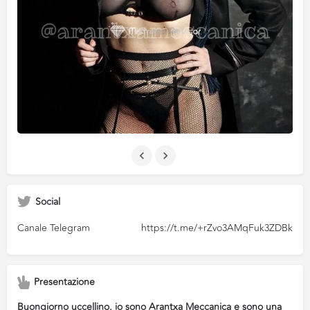
Social
Canale Telegram
https://t.me/+rZvo3AMqFuk3ZDBk
Presentazione
Buongiorno uccellino, io sono Arantxa Meccanica e sono una