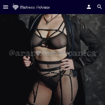
Arantxa Meccanica
Contatta su Whatsapp
Contatta su Telegram