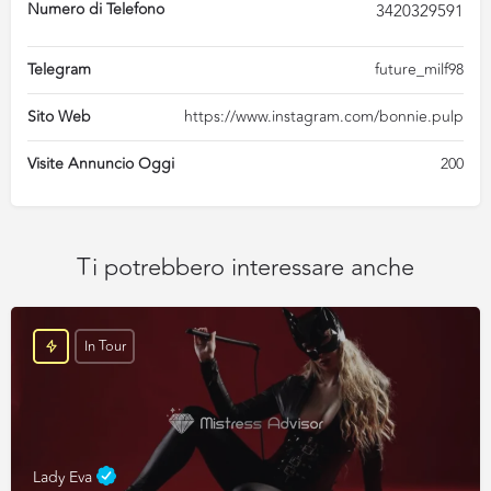
Numero di Telefono
3420329591
Telegram
future_milf98
Sito Web
https://www.instagram.com/bonnie.pulp
Visite Annuncio Oggi
200
Ti potrebbero interessare anche
In Tour
Lady Eva