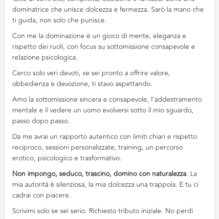
dominatrice che unisce dolcezza e fermezza. Sarò la mano che
ti guida, non solo che punisce.
Con me la dominazione è un gioco di mente, eleganza e
rispetto dei ruoli, con focus su sottomissione consapevole e
relazione psicologica.
Cerco solo veri devoti, se sei pronto a offrire valore,
obbedienza e devozione, ti stavo aspettando.
Amo la sottomissione sincera e consapevole, l'addestramento
mentale e il vedere un uomo evolversi sotto il mio sguardo,
passo dopo passo.
Da me avrai un rapporto autentico con limiti chiari e rispetto
reciproco, sessioni personalizzate, training, un percorso
erotico, psicologico e trasformativo.
Non impongo, seduco, trascino, domino con naturalezza
. La
mia autorità è silenziosa, la mia dolcezza una trappola. E tu ci
cadrai con piacere.
Scrivimi solo se sei serio. Richiesto tributo iniziale. No perdi