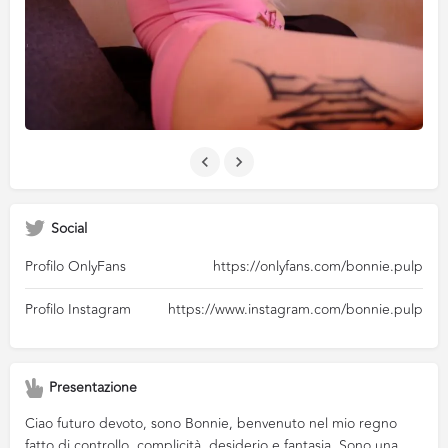
Social
Profilo OnlyFans
https://onlyfans.com/bonnie.pulp
Profilo Instagram
https://www.instagram.com/bonnie.pulp
Presentazione
Ciao futuro devoto, sono Bonnie, benvenuto nel mio regno
fatto di controllo, complicità, desiderio e fantasia. Sono una