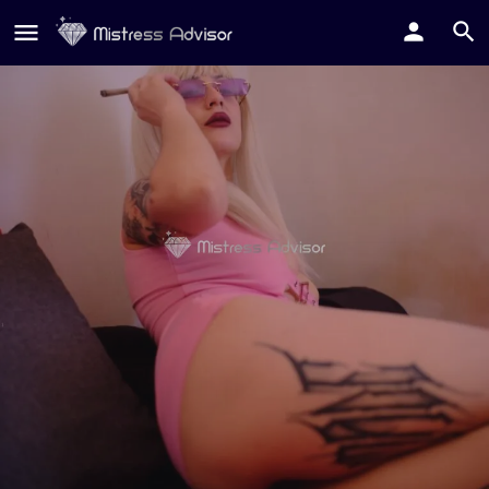
Bonnie
Invia Tributo
Contatta su Whatsapp
Contatta su Telegram