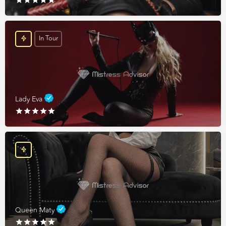
In Tour
Lady Eva
Queen Maty