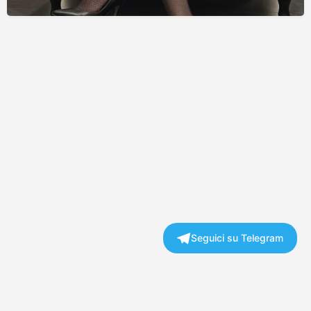
Seguici su Telegram