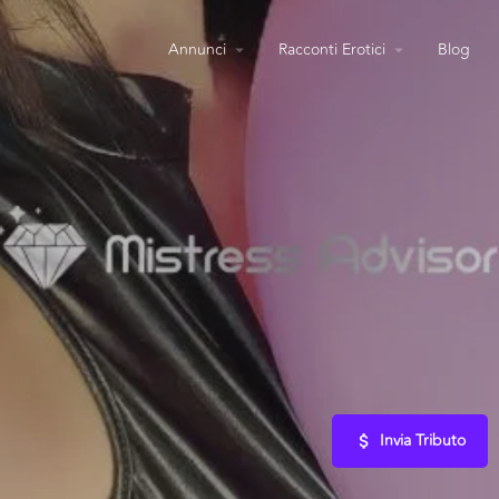
Annunci
Racconti Erotici
Blog
Invia Tributo