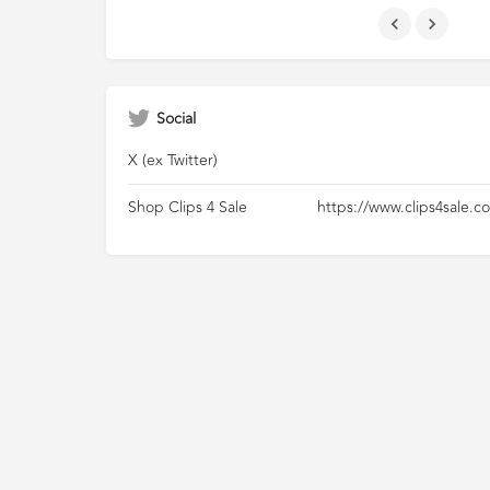
Social
X (ex Twitter)
Shop Clips 4 Sale
https://www.clips4sale.c