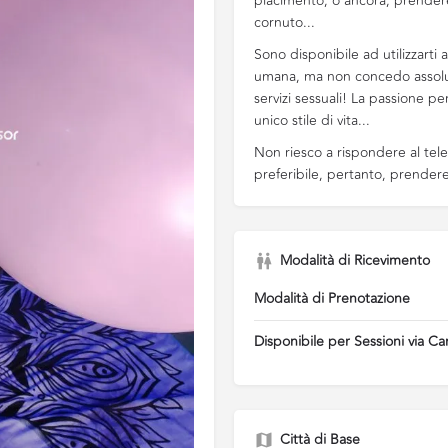
piacimento, o ancora, prender
cornuto...
Sono disponibile ad utilizzarti
umana, ma non concedo assolut
servizi sessuali! La passione pe
unico stile di vita...
Non riesco a rispondere al tel
preferibile, pertanto, prend
Modalità di Ricevimento
Modalità di Prenotazione
Disponibile per Sessioni via C
Città di Base