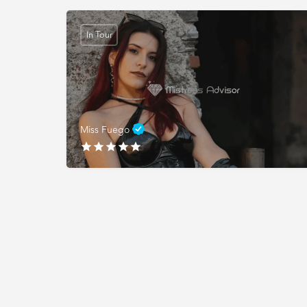
In Tour
Miss Fuego