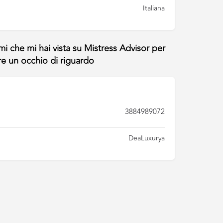
Italiana
3884989072
DeaLuxurya