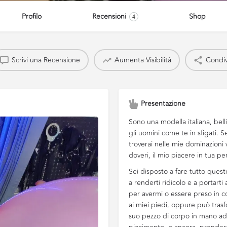
Profilo
Recensioni
Shop
4
Scrivi una Recensione
Aumenta Visibilità
Condiv
Presentazione
Sono una modella italiana, bel
gli uomini come te in sfigati. S
troverai nelle mie dominazioni vi
doveri, il mio piacere in tua pe
Sei disposto a fare tutto quest
a renderti ridicolo e a portarti
per avermi o essere preso in c
ai miei piedi, oppure può trasf
suo pezzo di corpo in mano ad