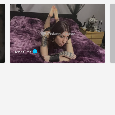
Miss Circe