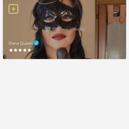
Diana Queen