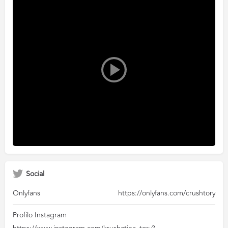
Social
Onlyfans
https://onlyfans.com/crushtory
Profilo Instagram