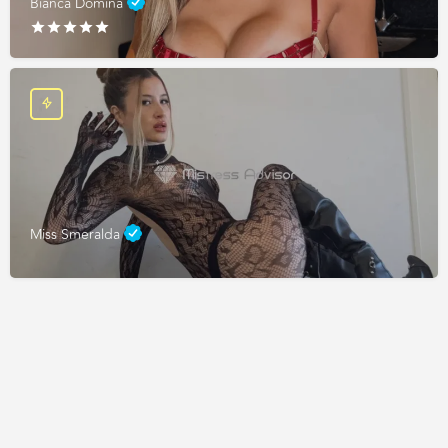
Bianca Domina
Miss Smeralda