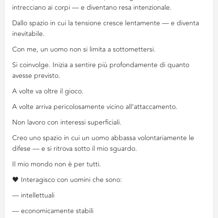
intrecciano ai corpi — e diventano resa intenzionale.
Dallo spazio in cui la tensione cresce lentamente — e diventa
inevitabile.
Con me, un uomo non si limita a sottomettersi.
Si coinvolge. Inizia a sentire più profondamente di quanto
avesse previsto.
A volte va oltre il gioco.
A volte arriva pericolosamente vicino all’attaccamento.
Non lavoro con interessi superficiali.
Creo uno spazio in cui un uomo abbassa volontariamente le
difese — e si ritrova sotto il mio sguardo.
Il mio mondo non è per tutti.
🖤 Interagisco con uomini che sono:
— intellettuali
— economicamente stabili