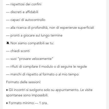
— rispettosi dei confini
— discreti e affidabili
— capaci di autocontrollo
— alla ricerca di profondità, non di esperienze superficiali
— pronti a giocare sul lungo termine
🔕 Non siamo compatibili se tu:
— chiedi sconti
— vuoi “provare velocemente”
— rifiuti di compilare il modulo o di seguire le regole
— manchi di rispetto al formato o al mio tempo
Formato delle sessioni:
♦️ Gli incontri si svolgono solo su appuntamento. Le visite
spontanee sono impossibili.
♦️ Formato minimo — 1 ora.