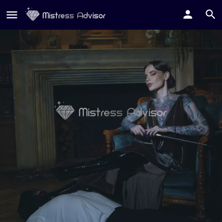
Miss Vivvien
Invia Tributo
Contatta su Whatsapp
Contatta su Telegram