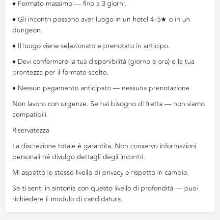
♦️ Formato massimo — fino a 3 giorni.
♦️ Gli incontri possono aver luogo in un hotel 4–5★ o in un
dungeon.
♦️ Il luogo viene selezionato e prenotato in anticipo.
♦️ Devi confermare la tua disponibilità (giorno e ora) e la tua
prontezza per il formato scelto.
♦️ Nessun pagamento anticipato — nessuna prenotazione.
Non lavoro con urgenze. Se hai bisogno di fretta — non siamo
compatibili.
Riservatezza
La discrezione totale è garantita. Non conservo informazioni
personali né divulgo dettagli degli incontri.
Mi aspetto lo stesso livello di privacy e rispetto in cambio.
Se ti senti in sintonia con questo livello di profondità — puoi
richiedere il modulo di candidatura.