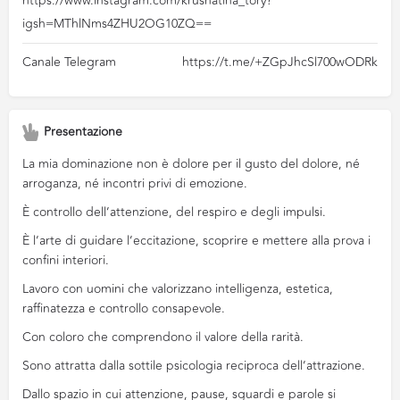
https://www.instagram.com/krushatina_tory?
igsh=MThlNms4ZHU2OG10ZQ==
Canale Telegram
https://t.me/+ZGpJhcSl700wODRk
Presentazione
La mia dominazione non è dolore per il gusto del dolore, né
arroganza, né incontri privi di emozione.
È controllo dell’attenzione, del respiro e degli impulsi.
È l’arte di guidare l’eccitazione, scoprire e mettere alla prova i
confini interiori.
Lavoro con uomini che valorizzano intelligenza, estetica,
raffinatezza e controllo consapevole.
Con coloro che comprendono il valore della rarità.
Sono attratta dalla sottile psicologia reciproca dell’attrazione.
Dallo spazio in cui attenzione, pause, sguardi e parole si