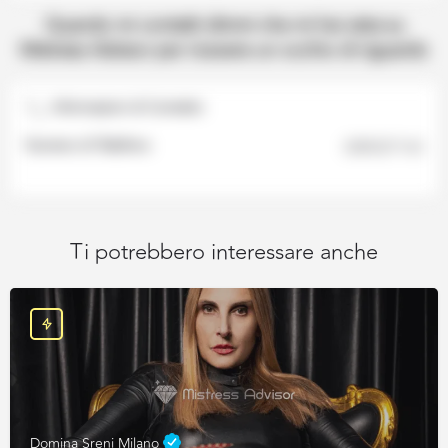
Informazioni di Contatto
Numero di Telefono
3280327163
Ti potrebbero interessare anche
Domina Sreni Milano