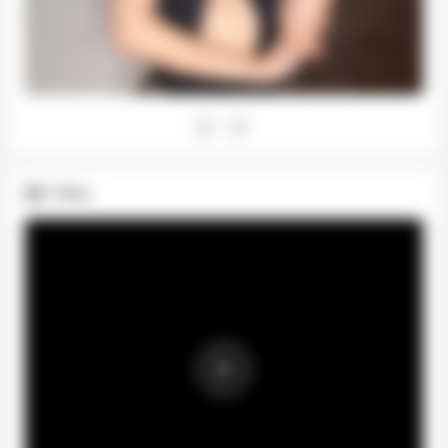
Video