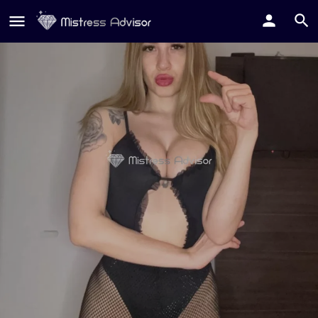
Miss Smeralda