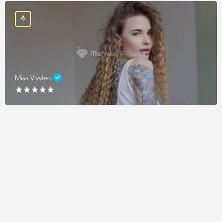
Miss Vivvien