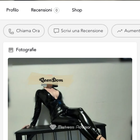
Profilo
Recensioni
Shop
0
Chiama Ora
Scrivi una Recensione
Aumenta 
Fotografie