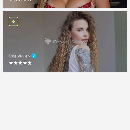
Miss Vivvien