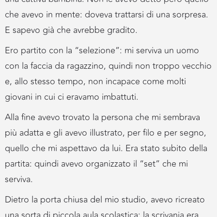
che avevo in mente: doveva trattarsi di una sorpresa.
E sapevo già che avrebbe gradito.
Ero partito con la “selezione”: mi serviva un uomo
con la faccia da ragazzino, quindi non troppo vecchio
e, allo stesso tempo, non incapace come molti
giovani in cui ci eravamo imbattuti.
Alla fine avevo trovato la persona che mi sembrava
più adatta e gli avevo illustrato, per filo e per segno,
quello che mi aspettavo da lui. Era stato subito della
partita: quindi avevo organizzato il “set” che mi
serviva.
Dietro la porta chiusa del mio studio, avevo ricreato
una sorta di piccola aula scolastica: la scrivania era