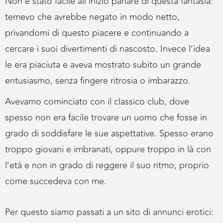
Non è stato facile all’inizio parlare di questa fantasia:
temevo che avrebbe negato in modo netto,
privandomi di questo piacere e continuando a
cercare i suoi divertimenti di nascosto. Invece l’idea
le era piaciuta e aveva mostrato subito un grande
entusiasmo, senza fingere ritrosia o imbarazzo.
Avevamo cominciato con il classico club, dove
spesso non era facile trovare un uomo che fosse in
grado di soddisfare le sue aspettative. Spesso erano
troppo giovani e imbranati, oppure troppo in là con
l’età e non in grado di reggere il suo ritmo, proprio
come succedeva con me.
Per questo siamo passati a un sito di annunci erotici: