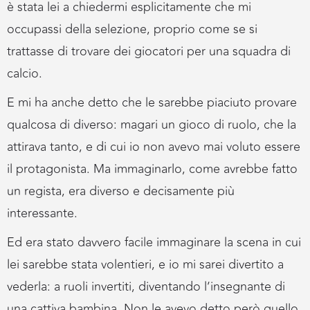
è stata lei a chiedermi esplicitamente che mi
occupassi della selezione, proprio come se si
trattasse di trovare dei giocatori per una squadra di
calcio.
E mi ha anche detto che le sarebbe piaciuto provare
qualcosa di diverso: magari un gioco di ruolo, che la
attirava tanto, e di cui io non avevo mai voluto essere
il protagonista. Ma immaginarlo, come avrebbe fatto
un regista, era diverso e decisamente più
interessante.
Ed era stato davvero facile immaginare la scena in cui
lei sarebbe stata volentieri, e io mi sarei divertito a
vederla: a ruoli invertiti, diventando l’insegnante di
una cattiva bambina. Non le avevo detto però quello