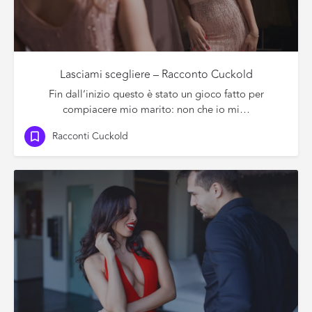
Lasciami scegliere – Racconto Cuckold
Fin dall’inizio questo è stato un gioco fatto per
compiacere mio marito: non che io mi…
Racconti Cuckold