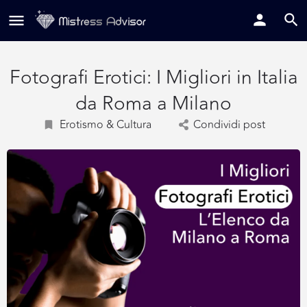
Fotografi Erotici: I Migliori in Italia
da Roma a Milano
Erotismo & Cultura
Condividi post