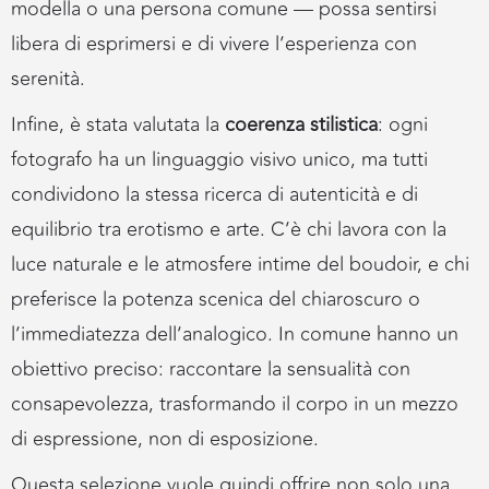
modella o una persona comune — possa sentirsi
libera di esprimersi e di vivere l’esperienza con
serenità.
Infine, è stata valutata la
coerenza stilistica
: ogni
fotografo ha un linguaggio visivo unico, ma tutti
condividono la stessa ricerca di autenticità e di
equilibrio tra erotismo e arte. C’è chi lavora con la
luce naturale e le atmosfere intime del boudoir, e chi
preferisce la potenza scenica del chiaroscuro o
l’immediatezza dell’analogico. In comune hanno un
obiettivo preciso: raccontare la sensualità con
consapevolezza, trasformando il corpo in un mezzo
di espressione, non di esposizione.
Questa selezione vuole quindi offrire non solo una