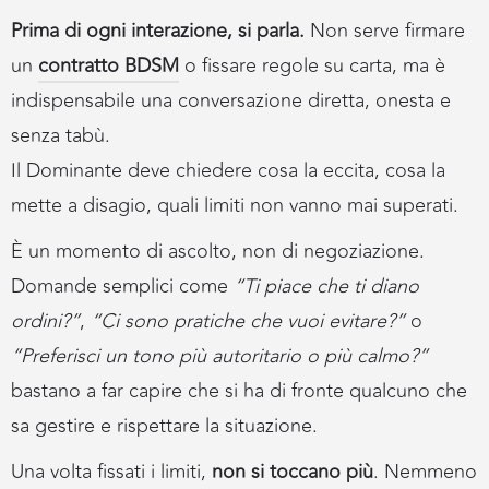
Prima di ogni interazione, si parla.
Non serve firmare
un
contratto BDSM
o fissare regole su carta, ma è
indispensabile una conversazione diretta, onesta e
senza tabù.
Il Dominante deve chiedere cosa la eccita, cosa la
mette a disagio, quali limiti non vanno mai superati.
È un momento di ascolto, non di negoziazione.
Domande semplici come
“Ti piace che ti diano
ordini?”
,
“Ci sono pratiche che vuoi evitare?”
o
“Preferisci un tono più autoritario o più calmo?”
bastano a far capire che si ha di fronte qualcuno che
sa gestire e rispettare la situazione.
Una volta fissati i limiti,
non si toccano più
. Nemmeno