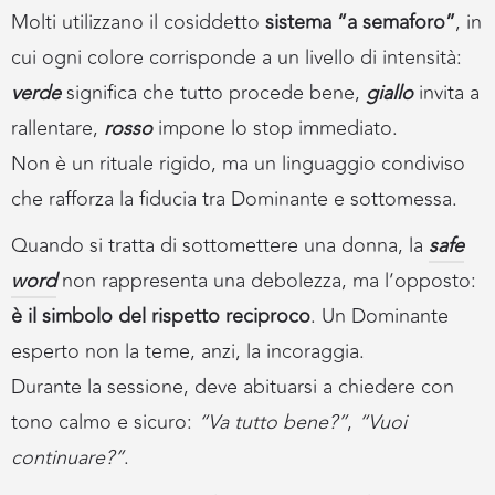
Molti utilizzano il cosiddetto
sistema “a semaforo”
, in
cui ogni colore corrisponde a un livello di intensità:
verde
significa che tutto procede bene,
giallo
invita a
rallentare,
rosso
impone lo stop immediato.
Non è un rituale rigido, ma un linguaggio condiviso
che rafforza la fiducia tra Dominante e sottomessa.
Quando si tratta di sottomettere una donna, la
safe
word
non rappresenta una debolezza, ma l’opposto:
è il simbolo del rispetto reciproco
. Un Dominante
esperto non la teme, anzi, la incoraggia.
Durante la sessione, deve abituarsi a chiedere con
tono calmo e sicuro:
“Va tutto bene?”
,
“Vuoi
continuare?”
.