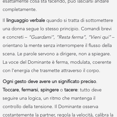
esattamente cosa sta facendo, può lasciarsi andare
completamente.
Il
linguaggio verbale
quando si tratta di sottomettere
una donna segue lo stesso principio. Comandi brevi
e concreti –
“Guardami”
,
“Resta ferma”
,
“Vieni qui”
–
orientano la mente senza interrompere il flusso della
scena. Le parole servono a dirigere, non a spiegare.
La voce del Dominante è ferma, modulata, coerente
con l’energia che trasmette attraverso il corpo.
Ogni gesto deve avere un significato preciso
.
Toccare
,
fermarsi
,
spingere
o
tacere
: tutto deve
seguire una logica, un ritmo che mantenga il
controllo della tensione. Il Dominante osserva
costantemente la partner, regola la velocità, calibra la