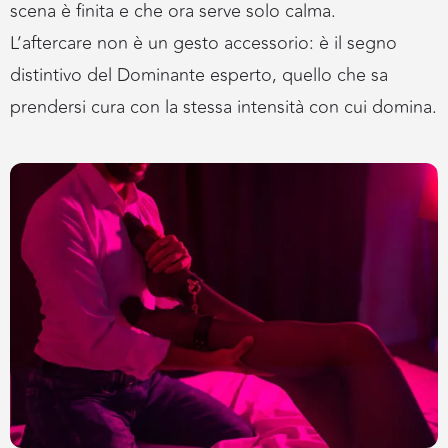
scena è finita e che ora serve solo calma.
L’aftercare non è un gesto accessorio: è il segno
distintivo del Dominante esperto, quello che sa
prendersi cura con la stessa intensità con cui domina.