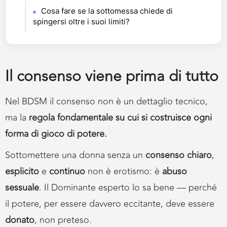
Cosa fare se la sottomessa chiede di
spingersi oltre i suoi limiti?
Il consenso viene prima di tutto
Nel BDSM il consenso non è un dettaglio tecnico,
ma la
regola fondamentale su cui si costruisce ogni
forma di gioco di potere.
Sottomettere una donna senza un
consenso chiaro
,
esplicito
e
continuo
non è erotismo: è
abuso
sessuale
. Il Dominante esperto lo sa bene — perché
il potere, per essere davvero eccitante, deve essere
donato
, non preteso.