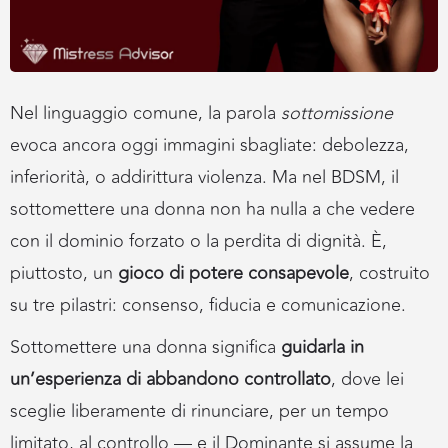
Nel linguaggio comune, la parola
sottomissione
evoca ancora oggi immagini sbagliate: debolezza,
inferiorità, o addirittura violenza. Ma nel BDSM, il
sottomettere una donna non ha nulla a che vedere
con il dominio forzato o la perdita di dignità. È,
piuttosto, un
gioco di potere consapevole
, costruito
su tre pilastri: consenso, fiducia e comunicazione.
Sottomettere una donna significa
guidarla in
un’esperienza di abbandono controllato
, dove lei
sceglie liberamente di rinunciare, per un tempo
limitato, al controllo — e il Dominante si assume la