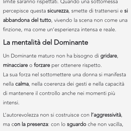
limite saranno rispettati. Quando una sottomessa
percepisce questa
sicurezza
, smette di trattenersi e
si
abbandona del tutto
, vivendo la scena non come una
finzione, ma come un’esperienza intensa e reale.
La mentalità del Dominante
Un Dominante maturo non ha bisogno di
gridare
,
minacciare
o
forzare
per ottenere rispetto.
La sua forza nel sottomettere una donna si manifesta
nella
calma
, nella coerenza dei gesti e nella capacità
di mantenere il controllo anche nei momenti più
intensi.
L’autorevolezza non si costruisce con
l’aggressività
,
ma c
on la presenza
: con lo
sguardo
che non vacilla,