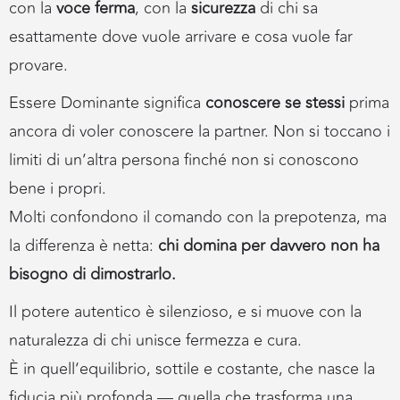
con la
voce ferma
, con la
sicurezza
di chi sa
esattamente dove vuole arrivare e cosa vuole far
provare.
Essere Dominante significa
conoscere se stessi
prima
ancora di voler conoscere la partner. Non si toccano i
limiti di un’altra persona finché non si conoscono
bene i propri.
Molti confondono il comando con la prepotenza, ma
la differenza è netta:
chi domina per davvero non ha
bisogno di dimostrarlo.
Il potere autentico è silenzioso, e si muove con la
naturalezza di chi unisce fermezza e cura.
È in quell’equilibrio, sottile e costante, che nasce la
fiducia più profonda — quella che trasforma una