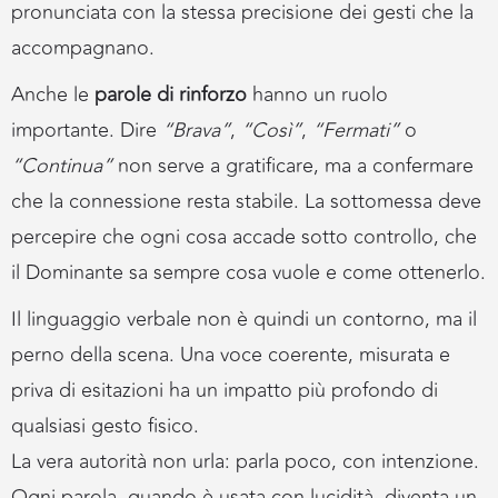
pronunciata con la stessa precisione dei gesti che la
accompagnano.
Anche le
parole di rinforzo
hanno un ruolo
importante. Dire
“Brava”
,
“Così”
,
“Fermati”
o
“Continua”
non serve a gratificare, ma a confermare
che la connessione resta stabile. La sottomessa deve
percepire che ogni cosa accade sotto controllo, che
il Dominante sa sempre cosa vuole e come ottenerlo.
Il linguaggio verbale non è quindi un contorno, ma il
perno della scena. Una voce coerente, misurata e
priva di esitazioni ha un impatto più profondo di
qualsiasi gesto fisico.
La vera autorità non urla: parla poco, con intenzione.
Ogni parola, quando è usata con lucidità, diventa un