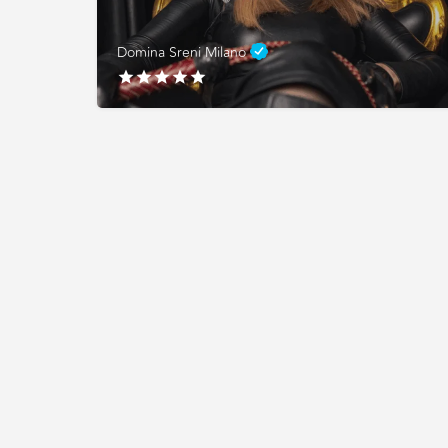
Domina Sreni Milano