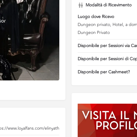
Modalità di Ricevimento
Luogo dove Ricevo
Dungeon privato, Hotel, a domi
Dungeon Privato
Disponibile per Sessioni via C
Disponibile per Sessioni di Co
Disponibile per Cashmeet?
ps://www.loyalfans.com/elinyath