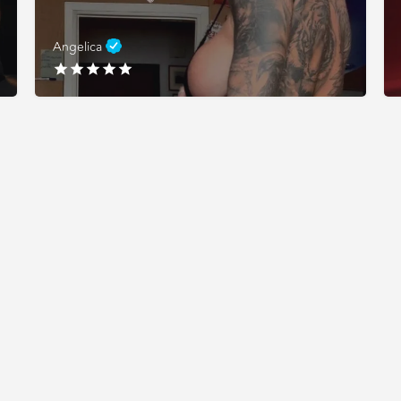
Angelica