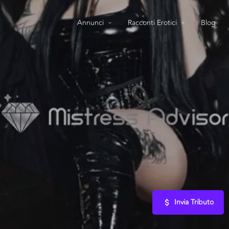
Annunci
Racconti Erotici
Blog
Invia Tributo