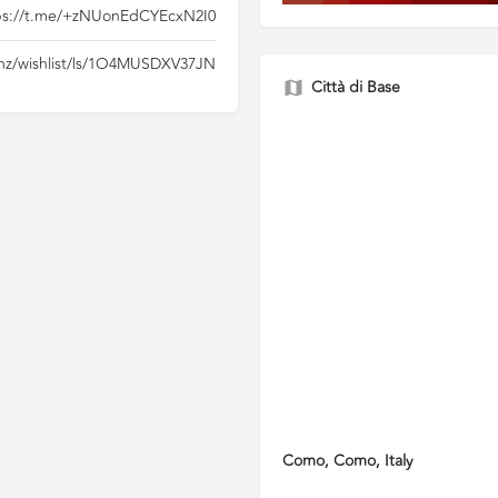
ps://t.me/+zNUonEdCYEcxN2I0
/hz/wishlist/ls/1O4MUSDXV37JN
Città di Base
Como, Como, Italy