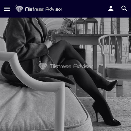
Mistress Eleanor X
Contatta su Whatsapp