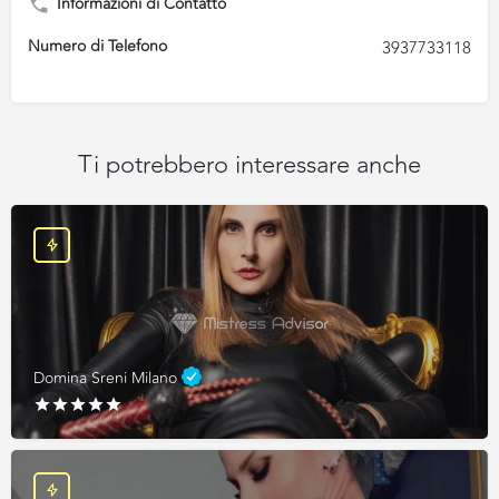
Informazioni di Contatto
Numero di Telefono
3937733118
Ti potrebbero interessare anche
Domina Sreni Milano