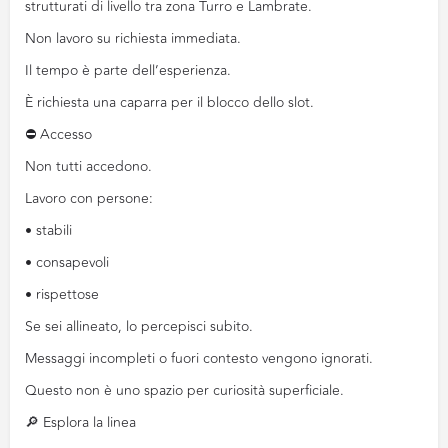
strutturati di livello tra zona Turro e Lambrate.
Non lavoro su richiesta immediata.
Il tempo è parte dell’esperienza.
È richiesta una caparra per il blocco dello slot.
⛔️ Accesso
Non tutti accedono.
Lavoro con persone:
• stabili
• consapevoli
• rispettose
Se sei allineato, lo percepisci subito.
Messaggi incompleti o fuori contesto vengono ignorati.
Questo non è uno spazio per curiosità superficiale.
🔎 Esplora la linea