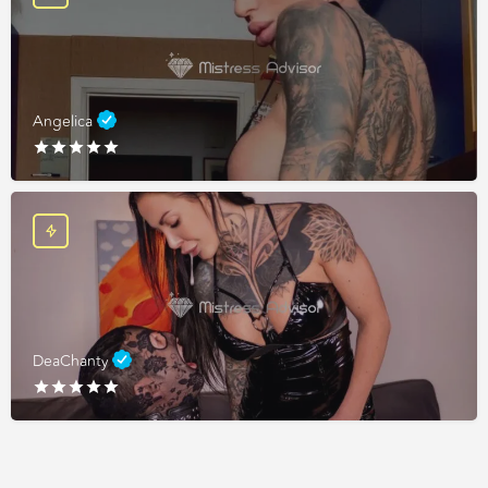
Angelica
DeaChanty