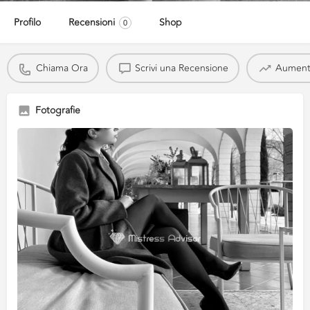
Profilo
Recensioni
Shop
0
Chiama Ora
Scrivi una Recensione
Aumenta 
Fotografie