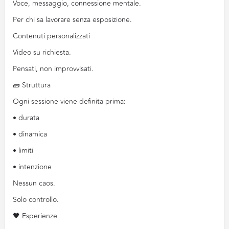
Voce, messaggio, connessione mentale.
Per chi sa lavorare senza esposizione.
Contenuti personalizzati
Video su richiesta.
Pensati, non improvvisati.
🧱 Struttura
Ogni sessione viene definita prima:
• durata
• dinamica
• limiti
• intenzione
Nessun caos.
Solo controllo.
🖤 Esperienze