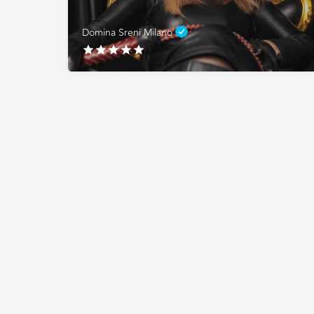
Domina Sreni Milano