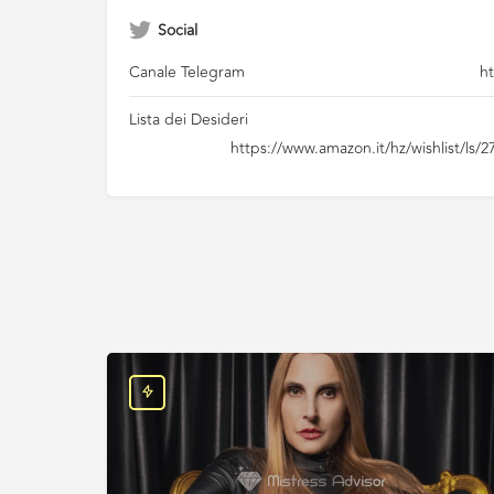
Social
Canale Telegram
h
Lista dei Desideri
https://www.amazon.it/hz/wishlist/l