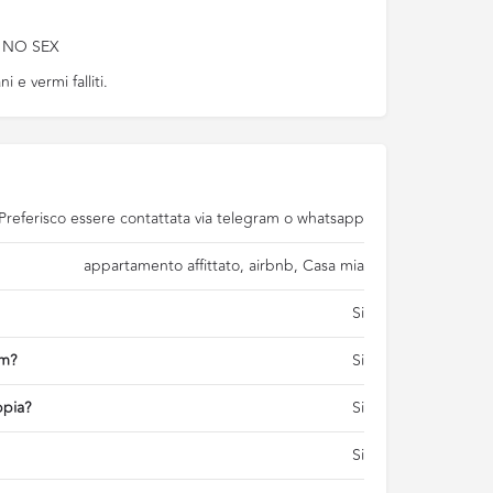
 NO SEX
 e vermi falliti.
Preferisco essere contattata via telegram o whatsapp
appartamento affittato, airbnb, Casa mia
Si
am?
Si
ppia?
Si
Si