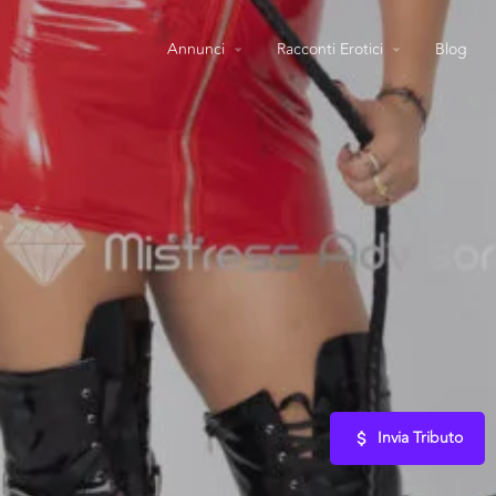
Annunci
Racconti Erotici
Blog
Invia Tributo