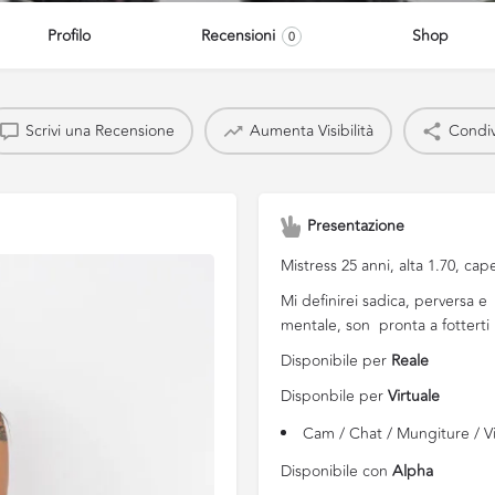
Profilo
Recensioni
Shop
0
Scrivi una Recensione
Aumenta Visibilità
Condiv
Presentazione
Mistress 25 anni, alta 1.70, cape
Mi definirei sadica, perversa 
mentale, son pronta a fotterti il
Disponibile per
Reale
Disponbile per
Virtuale
Cam / Chat / Mungiture / Vi
Disponibile con
Alpha