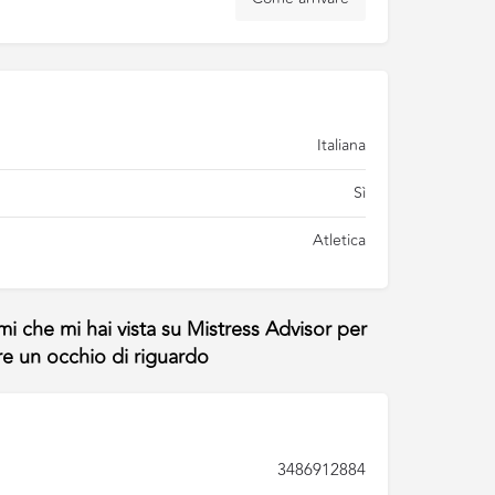
Italiana
Sì
Atletica
3486912884