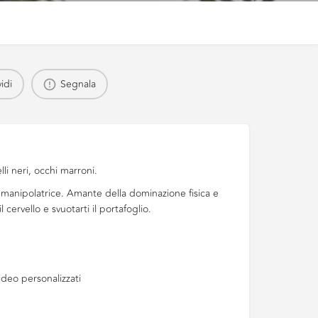
idi
Segnala
lli neri, occhi marroni.
e manipolatrice. Amante della dominazione fisica e
 cervello e svuotarti il portafoglio.
deo personalizzati