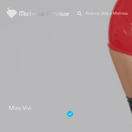
Miss Vivì