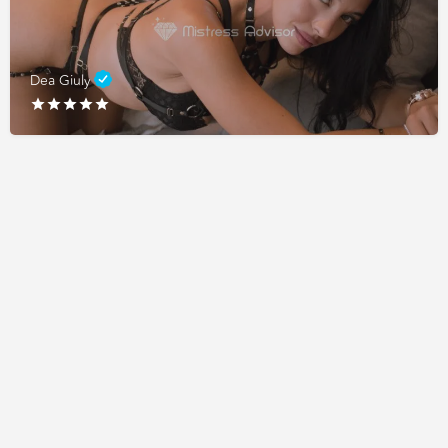
Dea Giuly