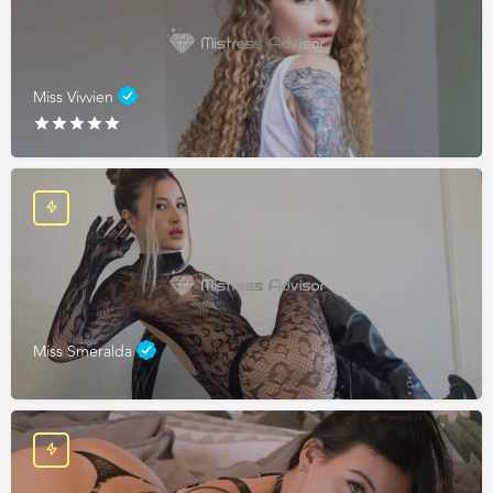
Miss Vivvien
Miss Smeralda